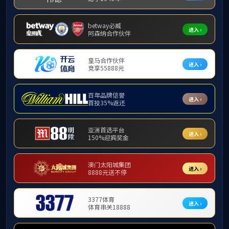
日期：2025-12-09 作者： 来源： 浏览量：
435
会议现场